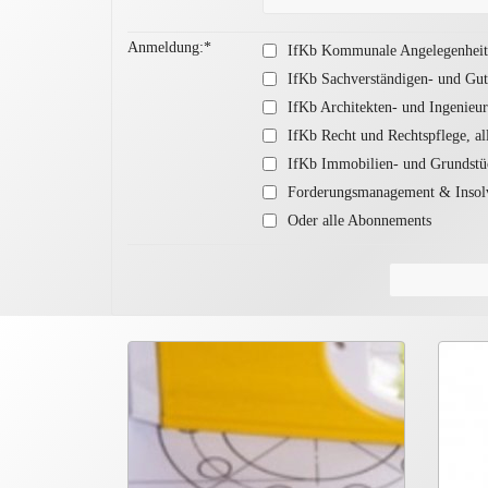
Anmeldung:*
IfKb Kommunale Angelegenheit
IfKb Sachverständigen- und Gu
IfKb Architekten- und Ingenieur
IfKb Recht und Rechtspflege, a
IfKb Immobilien- und Grundstü
Forderungsmanagement & Insol
Oder alle Abonnements