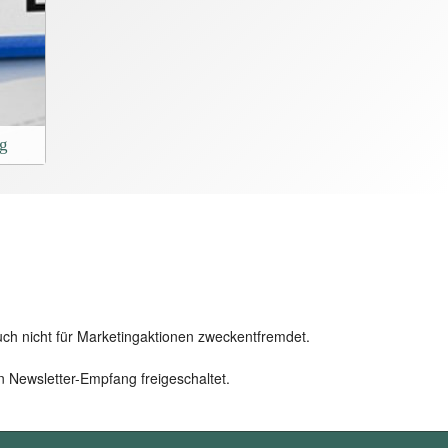
ng
uch nicht für Marketingaktionen zweckentfremdet.
n Newsletter-Empfang freigeschaltet.