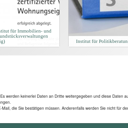
stitut für Immobilien- und
undstücksverwaltungen
ig)
Institut für Politikberatu
. Es werden keinerlei Daten an Dritte weitergegeben und diese Daten a
ungen.
Mail, die Sie bestätigen müssen. Anderenfalls werden Sie nicht für de