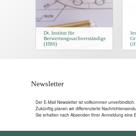
Dt. Institut für
In
Berwertungssachverständige
Gr
(IfBS)
(if
Newsletter
Der E-Mail Newsletter ist vollkommen unverbindlich
Zukünftig planen wir differenzierte Nachrichtensend
Sie erhalten nach Absenden Ihrer Anmeldung eine E-