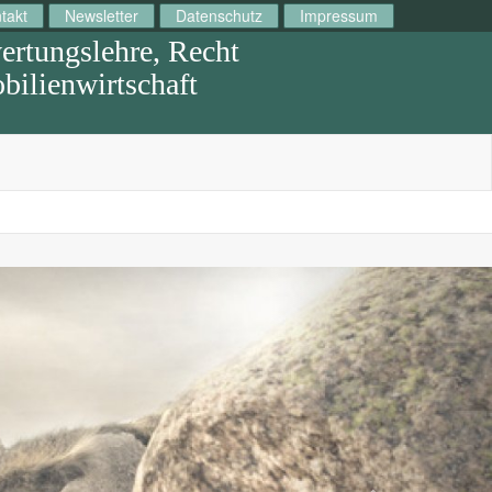
takt
Newsletter
Datenschutz
Impressum
rtungslehre, Recht
ilienwirtschaft
Next