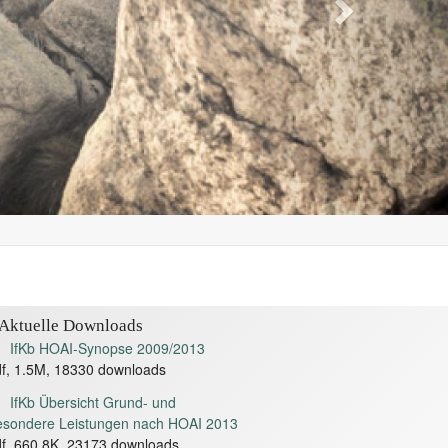
Aktuelle Downloads
IfKb HOAI-Synopse 2009/2013
f, 1.5M, 18330 downloads
IfKb Übersicht Grund- und
esondere Leistungen nach HOAI 2013
f, 660.8K, 23173 downloads